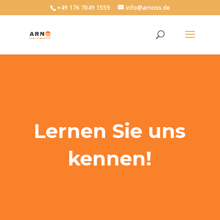
+49 176 7049 1559
info@arnoss.de
Lernen Sie uns
kennen!