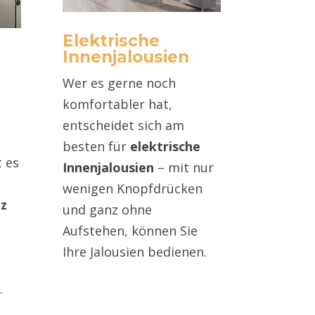
Elektrische
Innenjalousien
Wer es gerne noch
komfortabler hat,
entscheidet sich am
n
besten für
elektrische
t es
Innenjalousien
– mit nur
wenigen Knopfdrücken
z
und ganz ohne
Aufstehen, können Sie
Ihre Jalousien bedienen.
.