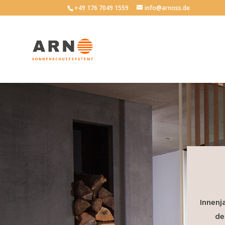
+49 176 7049 1559
info@arnoss.de
Innenj
de