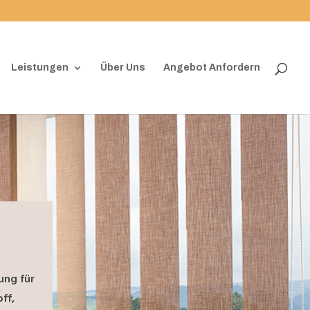
Leistungen
Über Uns
Angebot Anfordern
ung für
ff,